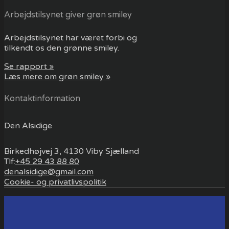
Arbejdstilsynet giver grøn smiley
Arbejdstilsynet har været forbi og
tilkendt os den grønne smiley.
Se rapport »
Læs mere om grøn smiley »
Kontaktinformation
Den Alsidige
Birkedhøjvej 3, 4130 Viby Sjælland
Tlf:
+45 29 43 88 80
denalsidige@gmail.com
Cookie- og privatlivspolitik