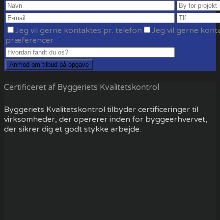
Jeg vil gerne kontaktes pr. telefon
Jeg vil gerne kont
præferencer
Certificeret af Byggeriets Kvalitetskontrol
Byggeriets Kvalitetskontrol tilbyder certificeringer til
virksomheder, der opererer inden for byggeerhvervet,
der sikrer dig et godt stykke arbejde.